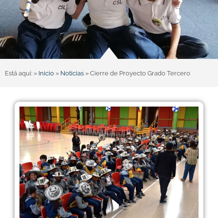
Está aquí: »
Inicio
»
Noticias
»
Cierre de Proyecto Grado Tercero