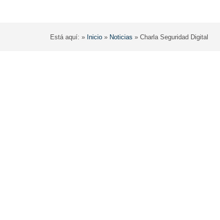
Está aquí: »
Inicio
»
Noticias
»
Charla Seguridad Digital