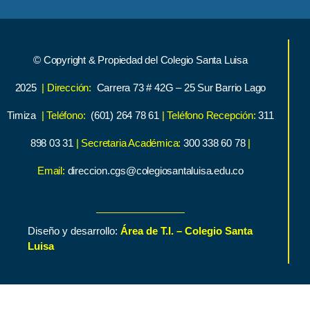
© Copyright & Propiedad del Colegio Santa Luisa
2025
| Dirección:
Carrera 73 # 42G – 25 Sur Barrio Lago
Timiza
| Teléfono:
(601) 264 78 61
| Teléfono Recepción:
311
898 03 31
| Secretaria Académica:
300 338 60 78
|
Email:
direccion.cgs@colegiosantaluisa.edu.co
Diseño y desarrollo:
Área de T.I. – Colegio Santa
Luisa