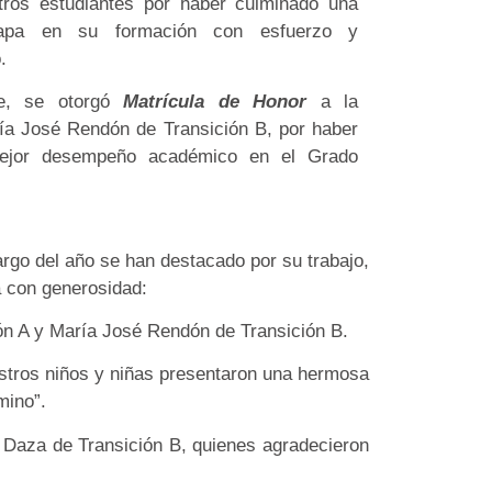
stros estudiantes por haber culminado una
tapa en su formación con esfuerzo y
.
te, se otorgó
Matrícula de Honor
a la
ía José Rendón de Transición B, por haber
mejor desempeño académico en el Grado
argo del año se han destacado por su trabajo,
a con generosidad:
ón A y María José Rendón de Transición B.
estros niños y niñas presentaron una hermosa
mino”.
n Daza de Transición B, quienes agradecieron