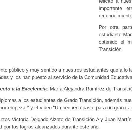
felicitó a nue
importante e
reconocimiento
Por otra par
estudiante Mar
obtenido el 
Transición.
ento público y muy sentido a nuestros estudiantes que a lo l
ades y los han puesto al servicio de la Comunidad Educativ
ento a la Excelencia:
María Alejandra Ramírez de Transici
 Diplomas a los estudiantes de Grado Transición, además nu
á por empezar” y el video “Un pequeño paso, para un gran ca
ntes Victoria Delgado Alzate de Transición A y Juan Martí
ad por los logros alcanzados durante este año.