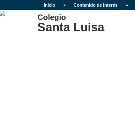
Inicio
Contenido de Interés
Colegio
Santa Luisa
Cere