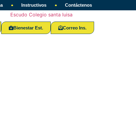
ma
Instructivos
Contáctenos
Bienestar Est.
Correo Ins.
 2022