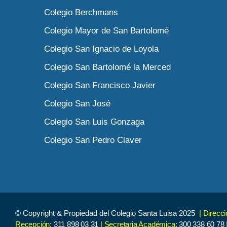
Colegio Berchmans
Colegio Mayor de San Bartolomé
Colegio San Ignacio de Loyola
Colegio San Bartolomé la Merced
Colegio San Francisco Javier
Colegio San José
Colegio San Luis Gonzaga
Colegio San Pedro Claver
© Copyright & Propiedad del Colegio Santa Luisa 2025
| Direcc
Recepción:
311 898 03 31
| Secretaria Académica:
300 338 60 78