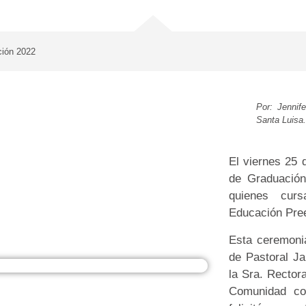
ción 2022
Por: Jennif
Santa Luisa.
El viernes 25 
de Graduación
quienes cur
Educación Pree
Esta ceremonia
de Pastoral J
la Sra. Rector
Comunidad co