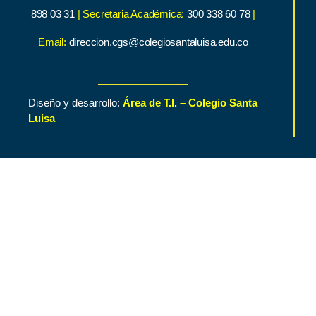
898 03 31
| Secretaria Académica:
300 338 60 78
|
Email:
direccion.cgs@colegiosantaluisa.edu.co
Diseño y desarrollo:
Área de T.I. – Colegio Santa
Luisa
Inicio
Contenido de Interés
Nuestro Colegio