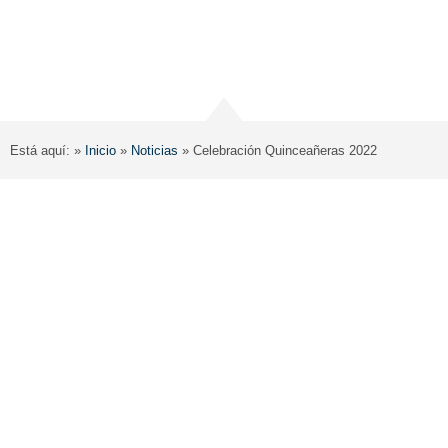
Está aquí: »
Inicio
»
Noticias
»
Celebración Quinceañeras 2022