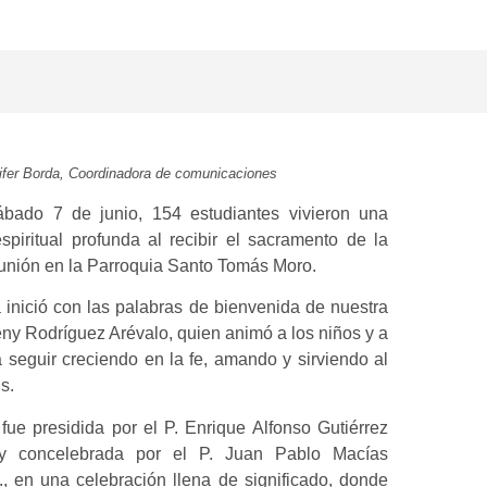
ifer Borda, Coordinadora de comunicaciones
bado 7 de junio, 154 estudiantes vivieron una
spiritual profunda al recibir el sacramento de la
nión en la Parroquia Santo Tomás Moro.
inició con las palabras de bienvenida de nuestra
eny Rodríguez Arévalo, quien animó a los niños y a
a seguir creciendo en la fe, amando y sirviendo al
s.
 fue presidida por el P. Enrique Alfonso Gutiérrez
, y concelebrada por el P. Juan Pablo Macías
, en una celebración llena de significado, donde