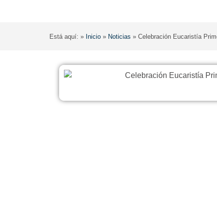
Está aquí: »
Inicio
»
Noticias
»
Celebración Eucaristía Pr