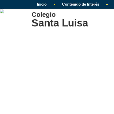
Inicio
Contenido de Interés
Colegio
Santa Luisa
Celebración E