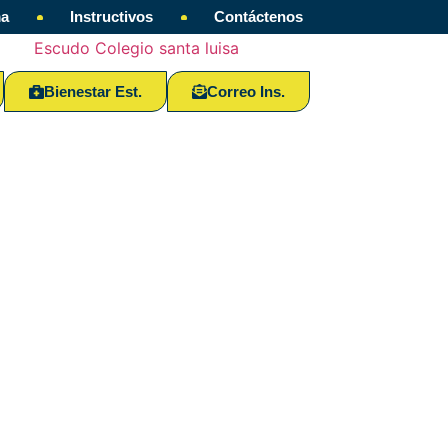
ma
Instructivos
Contáctenos
Bienestar Est.
Correo Ins.
iones CSL 2025