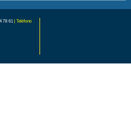
4 78 61
| Teléfono