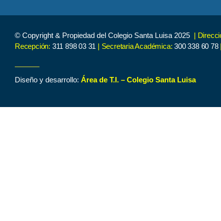
© Copyright & Propiedad del Colegio Santa Luisa 2025
| Direcc
Recepción:
311 898 03 31
| Secretaria Académica:
300 338 60 78
Diseño y desarrollo:
Área de T.I. – Colegio Santa Luisa
Inicio
Contenido de Interés
Nuestro Colegio