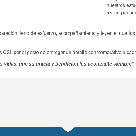
nuestros estu
recibir por p
aración lleno de esfuerzo, acompañamiento y fe, en el que los 
CSL por el gesto de entregar un detalle conmemorativo a cada
us vidas, que su gracia y bendición los acompañe siempre”