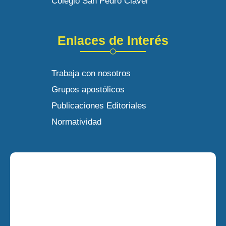
Colegio San Pedro Claver
Enlaces de Interés
Trabaja con nosotros
Grupos apostólicos
Publicaciones Editoriales
Normatividad