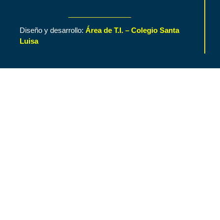
Diseño y desarrollo:
Área de T.I. – Colegio Santa
Luisa
Inicio
Contenido de Interés
Nuestro Colegio
Áreas Funcionales