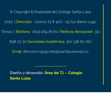
© Copyright & Propiedad del Colegio Santa Luisa
2025
| Dirección:
Carrera 73 # 42G – 25 Sur Barrio Lago
Timiza
| Teléfono:
(601) 264 78 61
| Teléfono Recepción:
311
898 03 31
| Secretaria Académica:
300 338 60 78
|
Email:
direccion.cgs@colegiosantaluisa.edu.co
Diseño y desarrollo:
Área de T.I. – Colegio
Santa Luisa