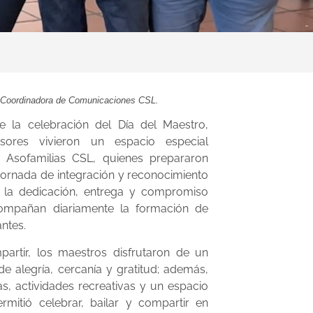
, Coordinadora de Comunicaciones CSL.
 la celebración del Día del Maestro,
esores vivieron un espacio especial
 Asofamilias CSL, quienes prepararon
jornada de integración y reconocimiento
 la dedicación, entrega y compromiso
ompañan diariamente la formación de
ntes.
partir, los maestros disfrutaron de un
de alegría, cercanía y gratitud; además,
fas, actividades recreativas y un espacio
rmitió celebrar, bailar y compartir en