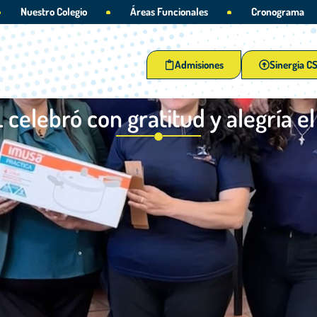
Nuestro Colegio
Áreas Funcionales
Cronograma
Admisiones
Sinergia C
 celebró con gratitud y alegría el