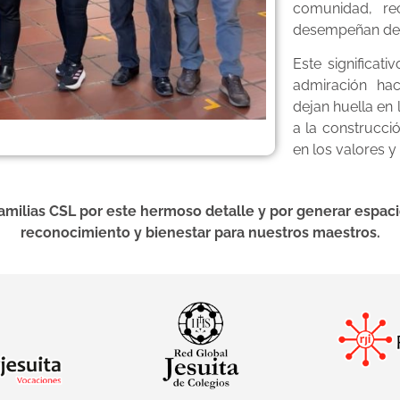
comunidad, re
desempeñan dent
Este significat
admiración hac
dejan huella en 
a la construcc
en los valores y
lias CSL por este hermoso detalle y por generar espacio
reconocimiento y bienestar para nuestros maestros.