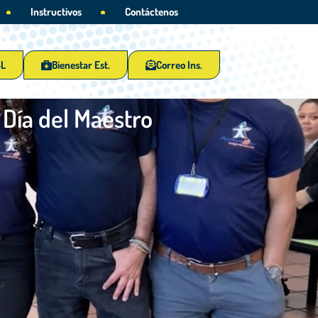
Instructivos
Contáctenos
SL
Bienestar Est.
Correo Ins.
 Día del Maestro