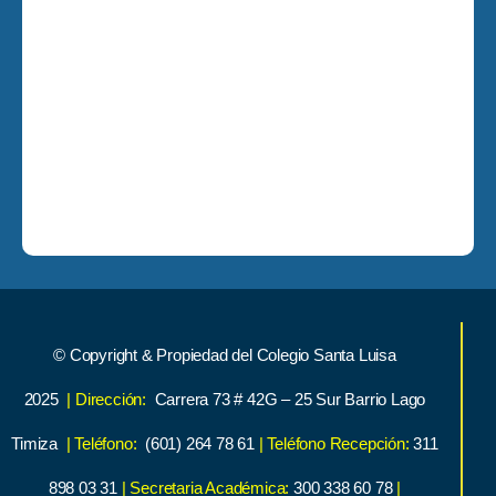
© Copyright & Propiedad del Colegio Santa Luisa
2025
| Dirección:
Carrera 73 # 42G – 25 Sur Barrio Lago
Timiza
| Teléfono:
(601) 264 78 61
| Teléfono Recepción:
311
898 03 31
| Secretaria Académica:
300 338 60 78
|