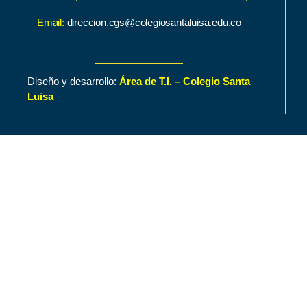
Email:
direccion.cgs@colegiosantaluisa.edu.co
Diseño y desarrollo:
Área de T.I. – Colegio Santa
Luisa
Inicio
Contenido de Interés
Nuestro Colegio