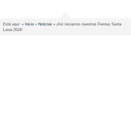
Está aquí: »
Inicio
»
Noticias
»
¡Así iniciamos nuestras Fiestas Santa
Luisa 2024!