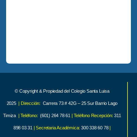
© Copyright & Propiedad del Colegio Santa Luisa
2025
| Dirección:
Carrera 73 # 42G – 25 Sur Barrio Lago
Timiza
| Teléfono:
(601) 264 78 61
| Teléfono Recepción:
311
898 03 31
| Secretaria Académica:
300 338 60 78
|