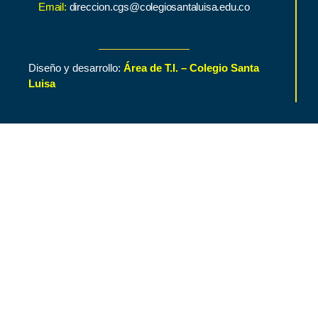
Email:
direccion.cgs@colegiosantaluisa.edu.co
Diseño y desarrollo:
Área de T.I. – Colegio Santa
Luisa
Inicio
Contenido de Interés
Nuestro Colegio