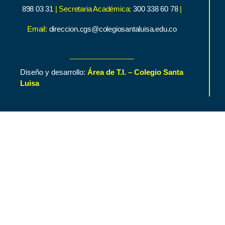
898 03 31
| Secretaria Académica:
300 338 60 78
|
Email:
direccion.cgs@colegiosantaluisa.edu.co
Diseño y desarrollo:
Área de T.I. – Colegio Santa
Luisa