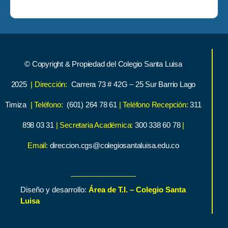
© Copyright & Propiedad del Colegio Santa Luisa
2025
| Dirección:
Carrera 73 # 42G – 25 Sur Barrio Lago
Timiza
| Teléfono:
(601) 264 78 61
| Teléfono Recepción:
311
898 03 31
| Secretaria Académica:
300 338 60 78
|
Email:
direccion.cgs@colegiosantaluisa.edu.co
Diseño y desarrollo:
Área de T.I. – Colegio Santa
Luisa