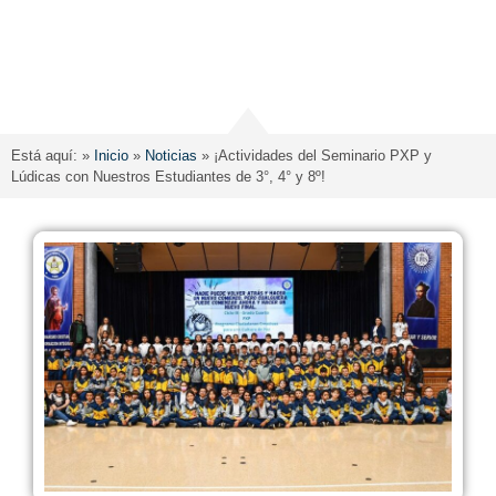
Está aquí: »
Inicio
»
Noticias
»
¡Actividades del Seminario PXP y
Lúdicas con Nuestros Estudiantes de 3°, 4° y 8º!