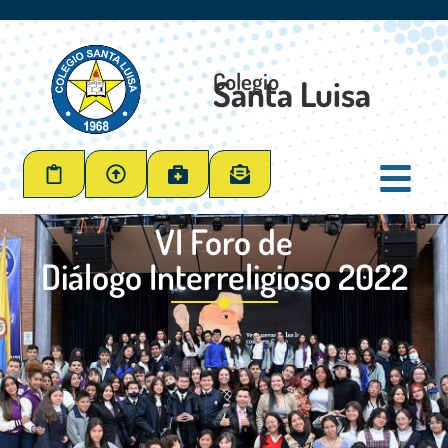
Colegio
Santa Luisa
VI Foro de
Diálogo Interreligioso 2022