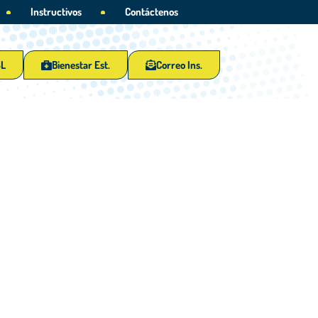
Instructivos
Contáctenos
SL
Bienestar Est.
Correo Ins.