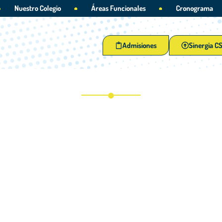
Nuestro Colegio
Áreas Funcionales
Cronograma
Admisiones
Sinergia C
Semana Vocacional 2023