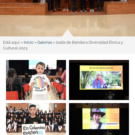
Está aquí: »
Inicio
»
Galerias
»
Izada de Bandera Diversidad Étnica y
Cultural 2023