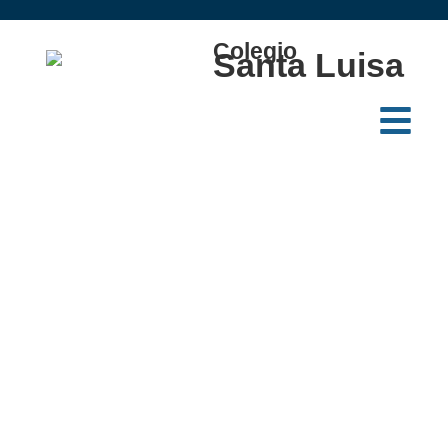
Colegio
Santa Luisa