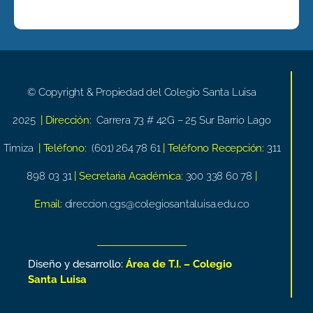
© Copyright & Propiedad del Colegio Santa Luisa
2025
| Dirección:
Carrera 73 # 42G – 25 Sur Barrio Lago
Timiza
| Teléfono:
(601) 264 78 61
| Teléfono Recepción:
311
898 03 31
| Secretaria Académica:
300 338 60 78
|
Email:
direccion.cgs@colegiosantaluisa.edu.co
Diseño y desarrollo:
Área de T.I. – Colegio
Santa Luisa