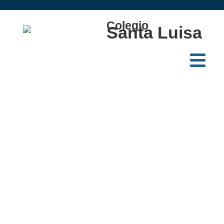
Colegio
Santa Luisa