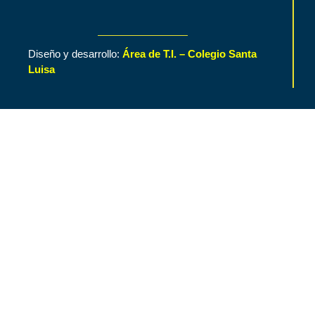
Diseño y desarrollo:
Área de T.I. – Colegio Santa
Luisa
Inicio
Contenido de Interés
Nuestro Colegio
Áreas Funcionales