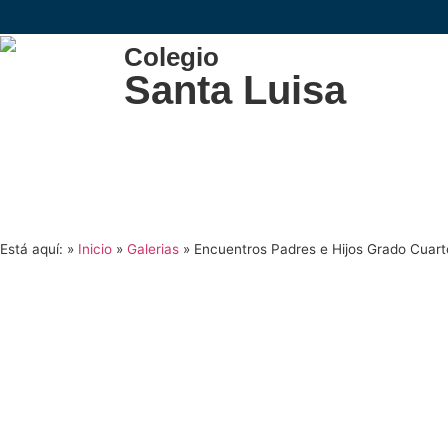
Colegio
Santa Luisa
Está aquí: »
Inicio
»
Galerias
»
Encuentros Padres e Hijos Grado Cuar