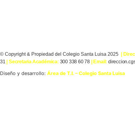
© Copyright & Propiedad del Colegio Santa Luisa 2025
| Dire
31
| Secretaria Académica:
300 338 60 78
| Email:
direccion.cg
Diseño y desarrollo:
Área de T.I. – Colegio Santa Luisa
Inicio