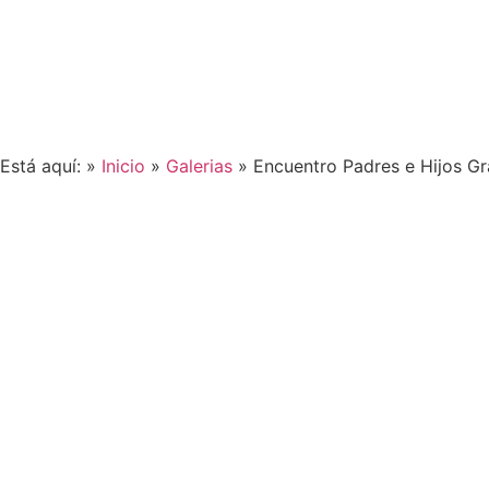
Está aquí: »
Inicio
»
Galerias
»
Encuentro Padres e Hijos G