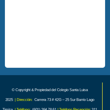
© Copyright & Propiedad del Colegio Santa Luisa
2025
| Dirección:
Carrera 73 # 42G – 25 Sur Barrio Lago
Timiza
| Teléfono:
(601) 264 78 61
| Teléfono Recepción:
311