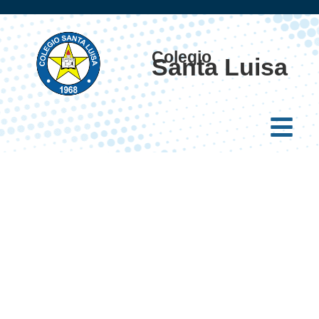
Colegio
Santa Luisa