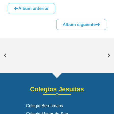
Álbum anterior
Álbum siguiente
Colegios Jesuitas
Colegio Berchmans
Colegio Mayor de San