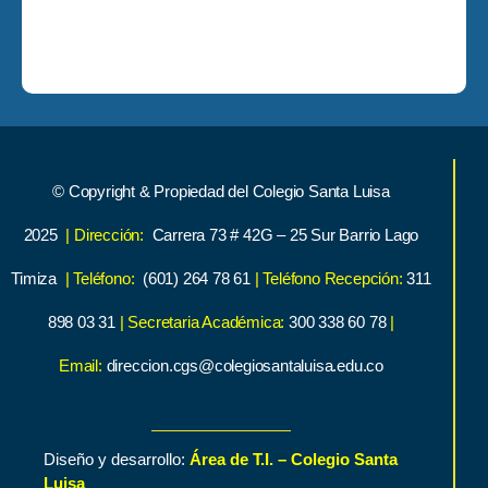
© Copyright & Propiedad del Colegio Santa Luisa
2025
| Dirección:
Carrera 73 # 42G – 25 Sur Barrio Lago
Timiza
| Teléfono:
(601) 264 78 61
| Teléfono Recepción:
311
898 03 31
| Secretaria Académica:
300 338 60 78
|
Email:
direccion.cgs@colegiosantaluisa.edu.co
Diseño y desarrollo:
Área de T.I. – Colegio Santa
Luisa