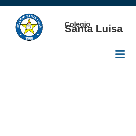
Colegio
Santa Luisa