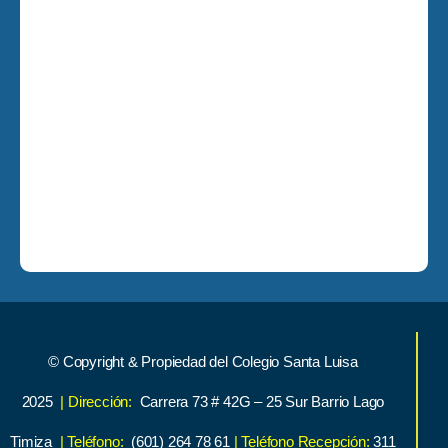
© Copyright & Propiedad del Colegio Santa Luisa
2025
| Dirección:
Carrera 73 # 42G – 25 Sur Barrio Lago
Timiza
| Teléfono:
(601) 264 78 61
| Teléfono Recepción:
311