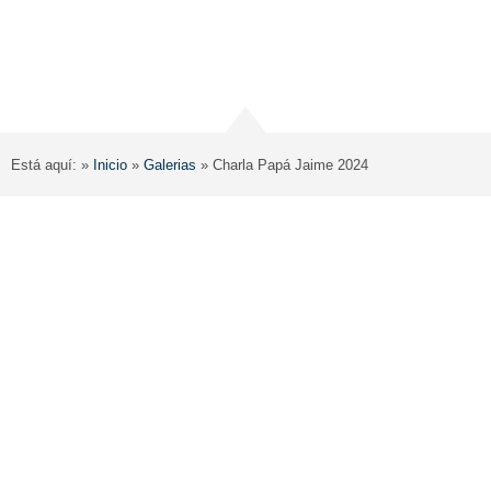
Está aquí: »
Inicio
»
Galerias
»
Charla Papá Jaime 2024