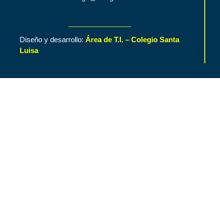
Diseño y desarrollo:
Área de T.I. – Colegio Santa
Luisa
Inicio
Contenido de Interés
Nuestro Colegio