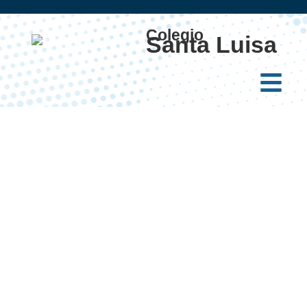
Colegio
Santa Luisa