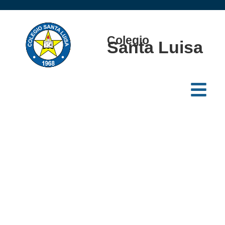
Colegio
Santa Luisa