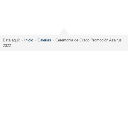
Está aquí: »
Inicio
»
Galerias
»
Ceremonia de Grado Promoción Azairus
2022