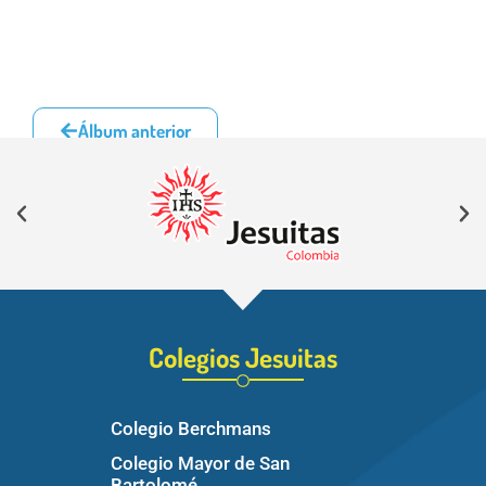
Álbum anterior
Álbum siguiente
Colegios Jesuitas
Colegio Berchmans
Colegio Mayor de San
Bartolomé