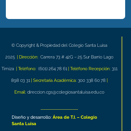
© Copyright & Propiedad del Colegio Santa Luisa
2025
| Dirección:
Carrera 73 # 42G – 25 Sur Barrio Lago
Timiza
| Teléfono:
(601) 264 78 61
| Teléfono Recepción:
311
898 03 31
| Secretaria Académica:
300 338 60 78
|
Email:
direccion.cgs@colegiosantaluisa.edu.co
Diseño y desarrollo:
Área de T.I. – Colegio
Santa Luisa