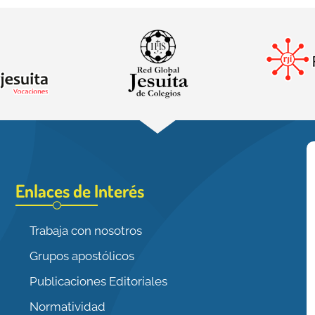
Enlaces de Interés
Trabaja con nosotros
Grupos apostólicos
Publicaciones Editoriales
Normatividad