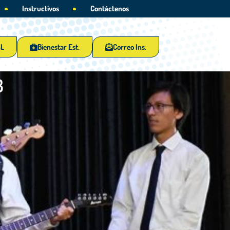
Instructivos
Contáctenos
SL
Bienestar Est.
Correo Ins.
3