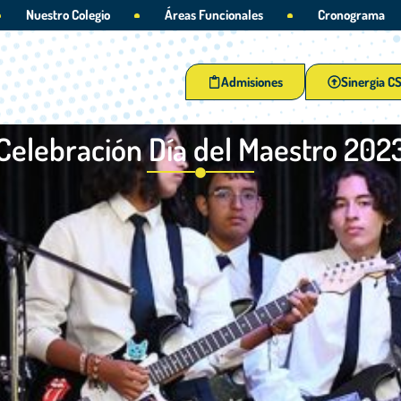
Nuestro Colegio
Áreas Funcionales
Cronograma
Admisiones
Sinergia C
Celebración Día del Maestro 202