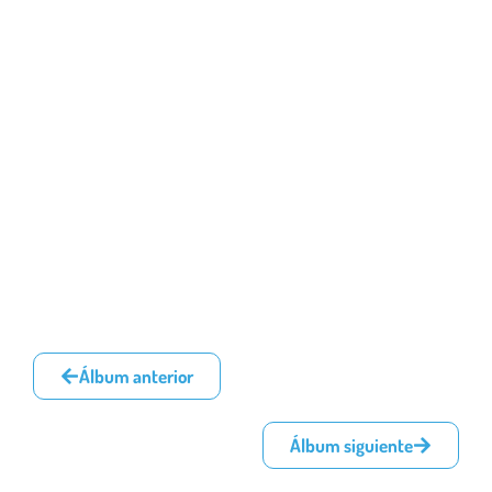
Álbum anterior
Álbum siguiente