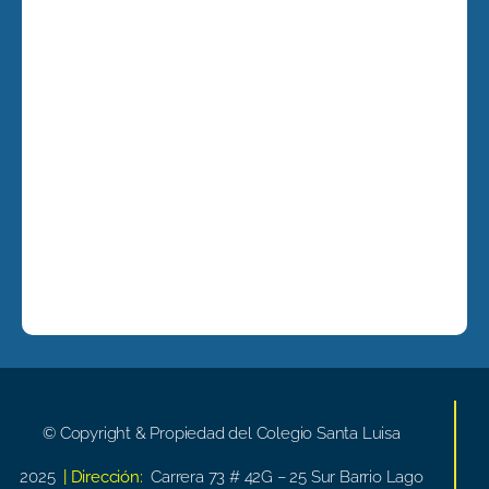
© Copyright & Propiedad del Colegio Santa Luisa
2025
| Dirección:
Carrera 73 # 42G – 25 Sur Barrio Lago