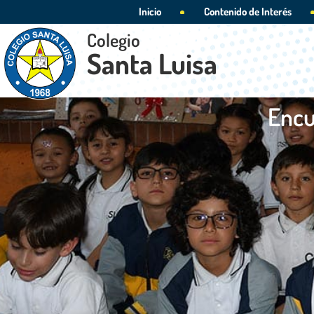
Inicio
Contenido de Interés
Colegio
Santa Luisa
Encu