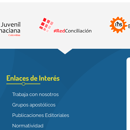
Enlaces de Interés
Trabaja con nosotros
Grupos apostólicos
Publicaciones Editoriales
Normatividad