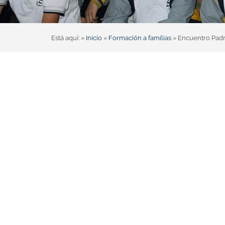
Está aquí: »
Inicio
»
Formación a familias
»
Encuentro Padr