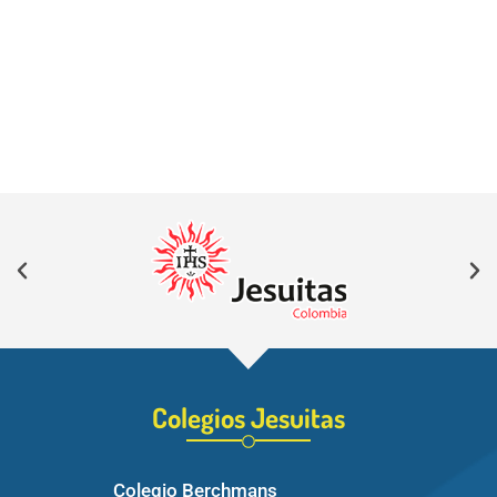
Colegios Jesuitas
Colegio Berchmans