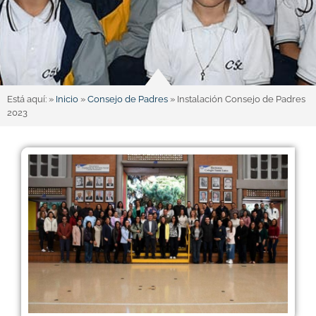
Está aquí: »
Inicio
»
Consejo de Padres
»
Instalación Consejo de Padres
2023