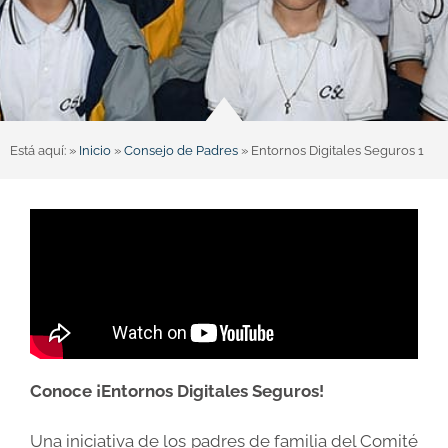
Está aquí: »
Inicio
»
Consejo de Padres
»
Entornos Digitales Seguros 1
Conoce ¡Entornos Digitales Seguros!
Una iniciativa de los padres de familia del Comité