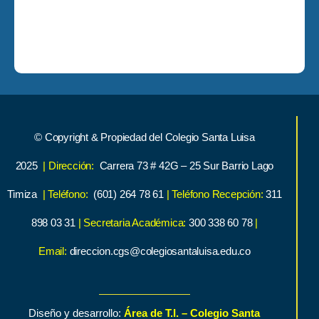
© Copyright & Propiedad del Colegio Santa Luisa
2025
| Dirección:
Carrera 73 # 42G – 25 Sur Barrio Lago
Timiza
| Teléfono:
(601) 264 78 61
| Teléfono Recepción:
311
898 03 31
| Secretaria Académica:
300 338 60 78
|
Email:
direccion.cgs@colegiosantaluisa.edu.co
Diseño y desarrollo:
Área de T.I. – Colegio Santa