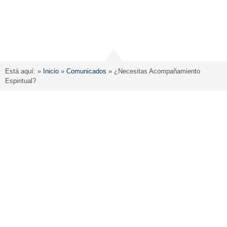
Está aquí: »
Inicio
»
Comunicados
»
¿Necesitas Acompañamiento
Espiritual?