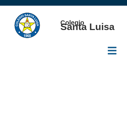
Colegio
Santa Luisa