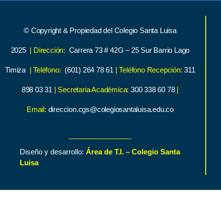
© Copyright & Propiedad del Colegio Santa Luisa
2025
| Dirección:
Carrera 73 # 42G – 25 Sur Barrio Lago
Timiza
| Teléfono:
(601) 264 78 61
| Teléfono Recepción:
311
898 03 31
| Secretaria Académica:
300 338 60 78
|
Email:
direccion.cgs@colegiosantaluisa.edu.co
Diseño y desarrollo:
Área de T.I. – Colegio Santa
Luisa