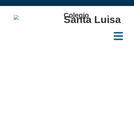
Colegio
Santa Luisa