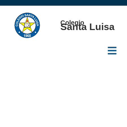
Colegio
Santa Luisa