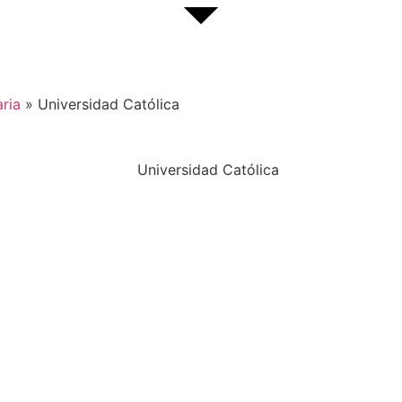
aria
»
Universidad Católica