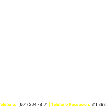
Teléfono:
(601) 264 78 61
| Teléfono Recepción:
311 898