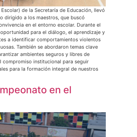
Escolar) de la Secretaría de Educación, llevó
vo dirigido a los maestros, que buscó
onvivencia en el entorno escolar. Durante el
portunidad para el diálogo, el aprendizaje y
ntes a identificar comportamientos violentos
tuosas. También se abordaron temas clave
arantizar ambientes seguros y libres de
el compromiso institucional para seguir
les para la formación integral de nuestros
ampeonato en el