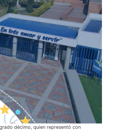
 grado décimo, quien representó con