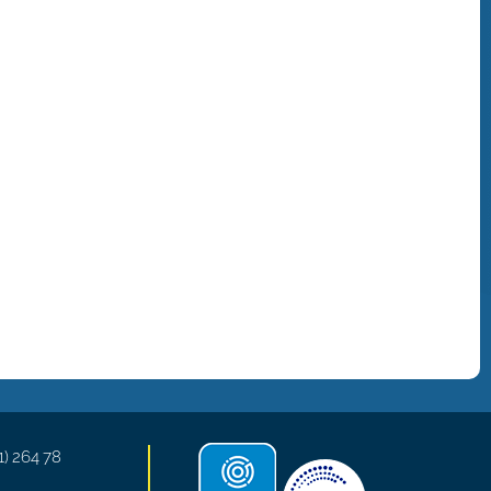
1) 264 78