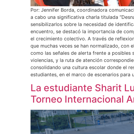
Por: Jennifer Borda, coordinadora comunicacio
a cabo una significativa charla titulada “Desn
sensibilizarlos sobre la necesidad de identif
encuentro, se destacó la importancia de com
el crecimiento colectivo. A través de reflexi
que muchas veces se han normalizado, con el
como las señales de alerta frente a posibles
violencias, y la ruta de atención correspondie
consolidando una cultura escolar donde el re
estudiantes, en el marco de escenarios para 
La estudiante Sharit 
Torneo Internacional 