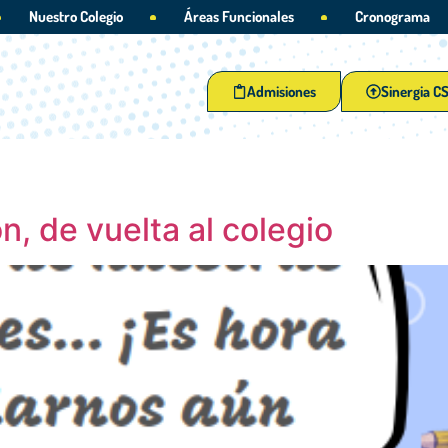
Nuestro Colegio
Áreas Funcionales
Cronograma
Admisiones
Sinergia C
, de vuelta al colegio