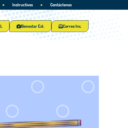
Instructivos
Contáctenos
SL
Bienestar Est.
Correo Ins.