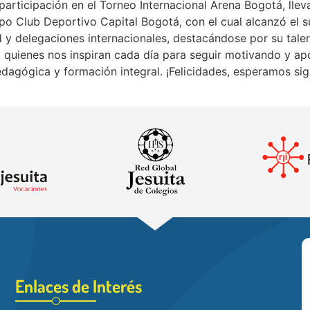
articipación en el Torneo Internacional Arena Bogotá, llevad
ipo Club Deportivo Capital Bogotá, con el cual alcanzó el
d y delegaciones internacionales, destacándose por su ta
a, quienes nos inspiran cada día para seguir motivando y a
edagógica y formación integral. ¡Felicidades, esperamos 
Enlaces de Interés