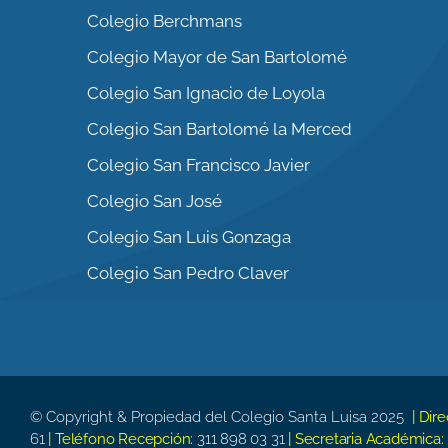
Colegio Berchmans
Colegio Mayor de San Bartolomé
Colegio San Ignacio de Loyola
Colegio San Bartolomé la Merced
Colegio San Francisco Javier
Colegio San José
Colegio San Luis Gonzaga
Colegio San Pedro Claver
© Copyright & Propiedad del Colegio Santa Luisa 2025
| Dir
61
| Teléfono Recepción:
311 898 03 31
| Secretaria Académica: