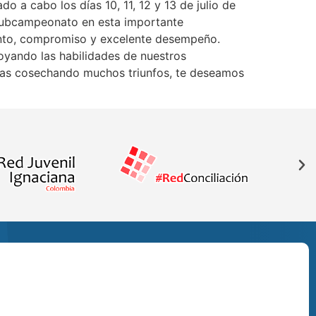
o a cabo los días 10, 11, 12 y 13 de julio de
 subcampeonato en esta importante
lento, compromiso y excelente desempeño.
poyando las habilidades de nuestros
sigas cosechando muchos triunfos, te deseamos