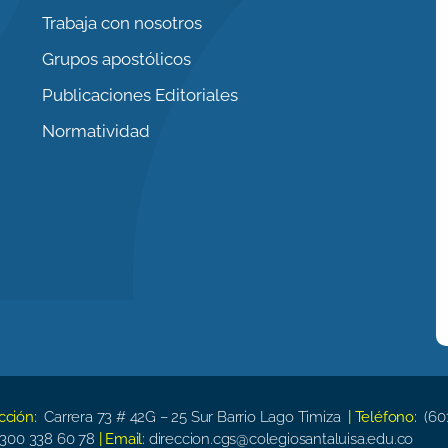
Trabaja con nosotros
Grupos apostólicos
Publicaciones Editoriales
Normatividad
ección:
Carrera 73 # 42G – 25 Sur Barrio Lago Timiza
| Teléfono:
(60
300 338 60 78
| Email:
direccion.cgs@colegiosantaluisa.edu.co