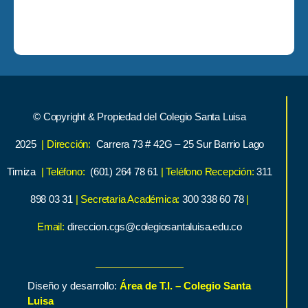
© Copyright & Propiedad del Colegio Santa Luisa
2025
| Dirección:
Carrera 73 # 42G – 25 Sur Barrio Lago
Timiza
| Teléfono:
(601) 264 78 61
| Teléfono Recepción:
311
898 03 31
| Secretaria Académica:
300 338 60 78
|
Email:
direccion.cgs@colegiosantaluisa.edu.co
Diseño y desarrollo:
Área de T.I. – Colegio Santa
Luisa